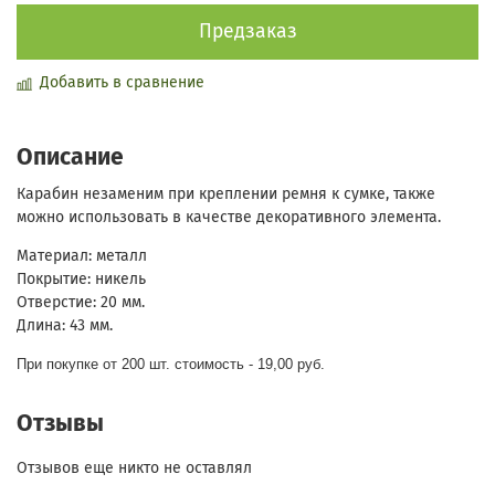
Предзаказ
Добавить в сравнение
Описание
Карабин незаменим при креплении ремня к сумке, также
можно использовать в качестве декоративного элемента.
Материал: металл
Покрытие: никель
Отверстие: 20 мм.
Длина: 43 мм.
При покупке от 200 шт. стоимость - 19,00 руб.
Отзывы
Отзывов еще никто не оставлял