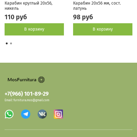
Карабин круглый 20x56,
Карабин 20х56 мм, сост.
никель
латунь
110 руб
98 руб
В корзину
В корзину
+7(966) 101-89-29
Email: furnitura.mos@gmail.com