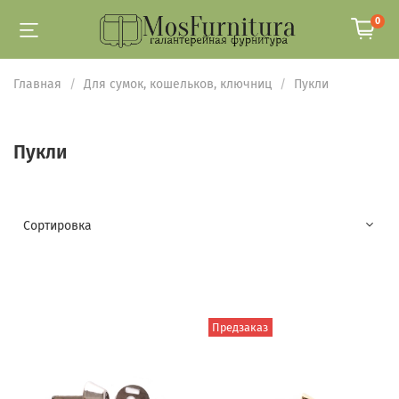
0
Главная
Для сумок, кошельков, ключниц
Пукли
Пукли
Предзаказ