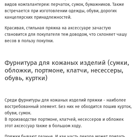
видов кожгалантереи: перчаток, сумок, бумажников. Также
встречается при изготовлении одежды, обуви, дорогих
канцелярских принадлежностей.
Красивая, стильная пряжка на аксессуаре зачастую
становится для покупателя тем доводом, что склоняет чашу
весов в пользу покупки.
Фурнитура для кожаных изделий (сумки,
обложки, портмоне, клатчи, несессеры,
обувь, куртки)
Среди фурнитуры для кожаных изделий пряжки - наиболее
востребованный элемент. Без них не обходится пошив курток,
обуви, сумок.
В производстве портмоне, клатчей, несессеров и обложек
этот аксессуар также в большом ходу.
Пряжки бывают разные. И как часть декора может придать