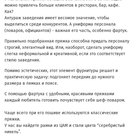
можно привлечь больше клиентов в ресторан, бар, кафе.
Как?
Антураж заведения имеет весомое значение, чтобы
выделиться среди конкурентов. А униформа персонала
(поваров, официантов) - важная его часть, особенно фартук.
Правильно подобранная пряжка способна придать персоналу
строгий, элегантный вид. Или, наоборот, сделать униформу
слегка неформальной и креативной, если это соответствует
стилю заведения.
Помимо эстетических, этот элемент фурнитуры решает и
практическую задачу: подгоняет передник до нужного
размера в лямках и поясе.
С помощью фартука с удобными, красивыми пряжками
каждый любитель готовить почувствует себя шеф-поваром.
Чаще всего при его пошиве используются классические
пряжки.
У нас вы найдете рамки из ЦАМ и стали цвета “серебристый
никель”.