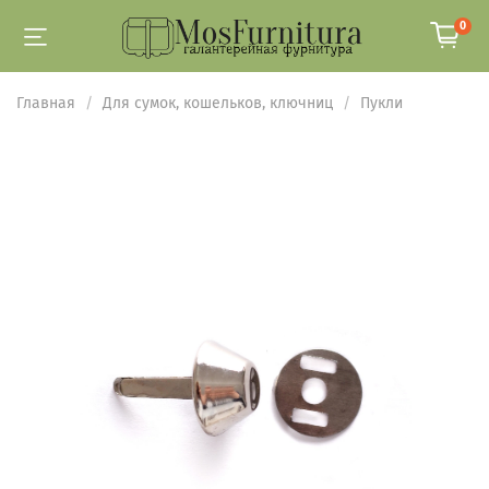
0
Главная
Для сумок, кошельков, ключниц
Пукли