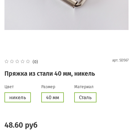
арт.
SD567
(0)
Пряжка из стали 40 мм, никель
Цвет
Размер
Материал
никель
40 мм
Сталь
48.60 руб