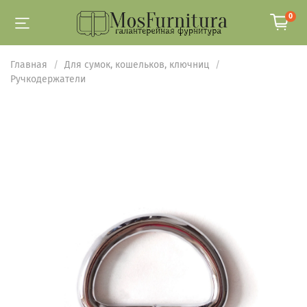
0
Главная
Для сумок, кошельков, ключниц
Ручкодержатели