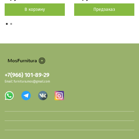
В корзину
Предзаказ
+7(966) 101-89-29
Email: furnitura.mos@gmail.com