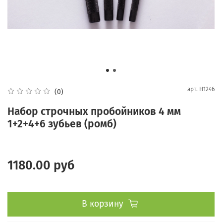
арт.
H1246
(0)
Набор строчных пробойников 4 мм
1+2+4+6 зубьев (ромб)
1180.00 руб
В корзину